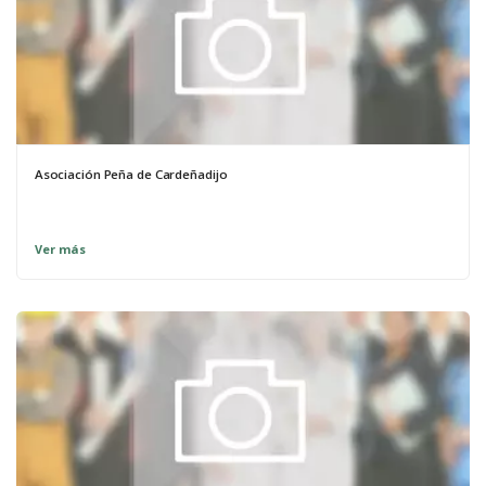
Asociación Peña de Cardeñadijo
Ver más