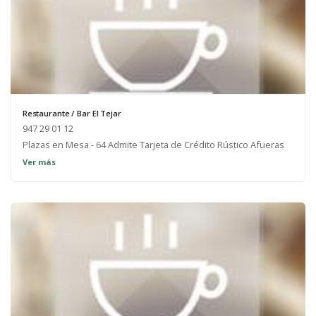
Restaurante / Bar El Tejar
947 29 01 12
Plazas en Mesa - 64 Admite Tarjeta de Crédito Rústico Afueras
Urbanas
Ver más