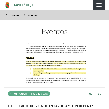
Pasar al contenido principal
Cardeñadijo
Inicio
Eventos
Eventos
11/04/2023 - 17/04/2023
Ver más
PELIGRO MEDIO DE INCENDIO EN CASTILLA Y LEON DE 11 A 17 DE