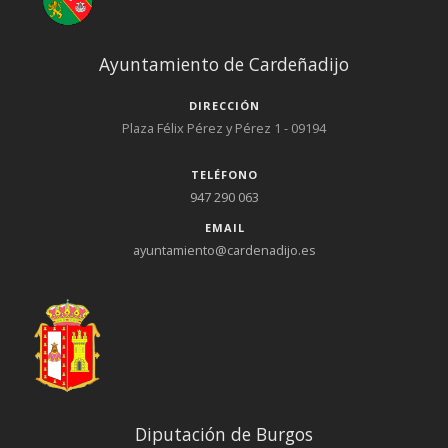
Ayuntamiento de Cardeñadijo
DIRECCIÓN
Plaza Félix Pérez y Pérez 1 - 09194
TELÉFONO
947 290 063
EMAIL
ayuntamiento@cardenadijo.es
Diputación de Burgos