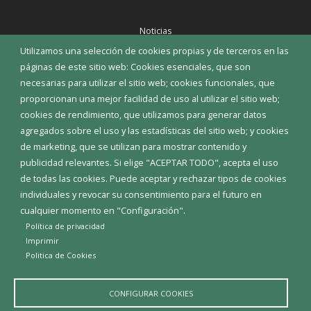
Noticias
Eventos
Utilizamos una selección de cookies propias y de terceros en las
Corporación Municipal
páginas de este sitio web: Cookies esenciales, que son
Teléfonos de interés
necesarias para utilizar el sitio web; cookies funcionales, que
proporcionan una mejor facilidad de uso al utilizar el sitio web;
INICIAR SESIÓN
cookies de rendimiento, que utilizamos para generar datos
MAPA WEB
agregados sobre el uso y las estadísticas del sitio web; y cookies
de marketing, que se utilizan para mostrar contenido y
publicidad relevantes. Si elige "ACEPTAR TODO", acepta el uso
de todas las cookies. Puede aceptar y rechazar tipos de cookies
individuales y revocar su consentimiento para el futuro en
cualquier momento en "Configuración".
Política de privacidad
Imprimir
Politica de Cookies
CONFIGURAR COOKIES