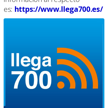
es:
https://www.llega700.es/