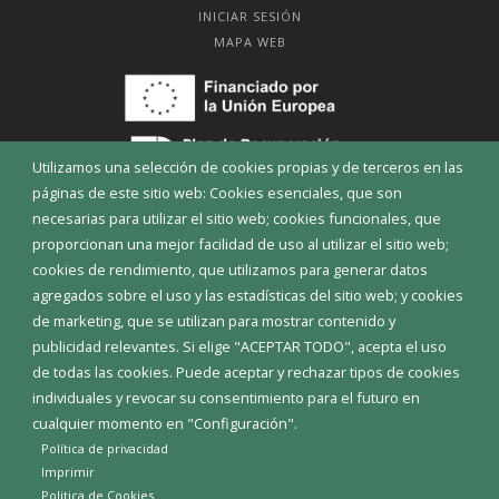
INICIAR SESIÓN
MAPA WEB
Utilizamos una selección de cookies propias y de terceros en las
páginas de este sitio web: Cookies esenciales, que son
necesarias para utilizar el sitio web; cookies funcionales, que
proporcionan una mejor facilidad de uso al utilizar el sitio web;
cookies de rendimiento, que utilizamos para generar datos
agregados sobre el uso y las estadísticas del sitio web; y cookies
de marketing, que se utilizan para mostrar contenido y
publicidad relevantes. Si elige "ACEPTAR TODO", acepta el uso
Aviso Legal
Política de privacidad
Política de Cookies
de todas las cookies. Puede aceptar y rechazar tipos de cookies
Declaración de accesibilidad
individuales y revocar su consentimiento para el futuro en
cualquier momento en "Configuración".
Diputación de Burgos
Política de privacidad
Imprimir
Politica de Cookies