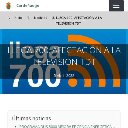
Pasar al contenido principal
Cardeñadijo
Inicio
Noticias
LLEGA 700, AFECTACIÓN A LA
TELEVISION TDT
LLEGA 700, AFECTACIÓN A LA
TELEVISION TDT
5 Abril, 2022
Últimas noticias
PROGRAMA DUS 5000 MEJORA EFICIENCIA ENERGETICA