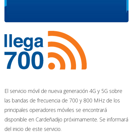
El servicio móvil de nueva generación 4G y 5G sobre
las bandas de frecuencia de 700 y 800 MHz de los
principales operadores móviles se encontrará
disponible en Cardeñadijo próximamente. Se informará
del inicio de este servicio.