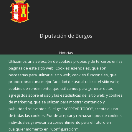
Diputación de Burgos
Noticias
Eventos
Utilizamos una selección de cookies propias y de terceros en las
Corporación Municipal
páginas de este sitio web: Cookies esenciales, que son
Teléfonos de interés
necesarias para utilizar el sitio web; cookies funcionales, que
proporcionan una mejor facilidad de uso al utilizar el sitio web;
INICIAR SESIÓN
cookies de rendimiento, que utilizamos para generar datos
MAPA WEB
agregados sobre el uso y las estadísticas del sitio web; y cookies
de marketing, que se utilizan para mostrar contenido y
publicidad relevantes. Si elige "ACEPTAR TODO", acepta el uso
de todas las cookies. Puede aceptar y rechazar tipos de cookies
individuales y revocar su consentimiento para el futuro en
cualquier momento en "Configuración".