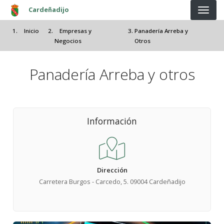
Pasar al contenido principal
Cardeñadijo
Inicio
Empresas y
Panadería Arreba y
Negocios
Otros
Panadería Arreba y otros
Información
Dirección
Carretera Burgos - Carcedo, 5. 09004 Cardeñadijo