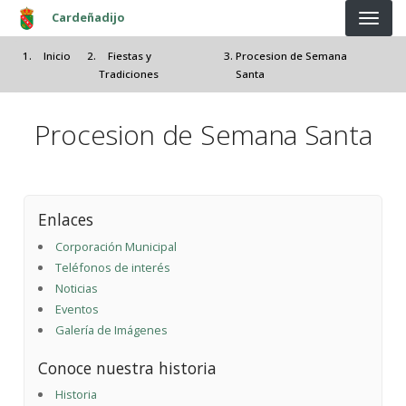
Pasar al contenido principal
Cardeñadijo
Inicio
Fiestas y
Procesion de Semana
Tradiciones
Santa
Procesion de Semana Santa
Enlaces
Corporación Municipal
Teléfonos de interés
Noticias
Eventos
Galería de Imágenes
Conoce nuestra historia
Historia