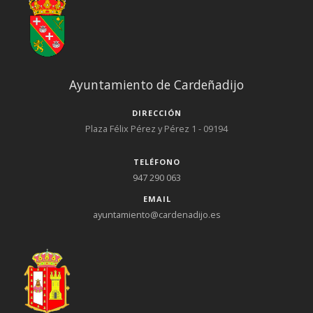
Ayuntamiento de Cardeñadijo
DIRECCIÓN
Plaza Félix Pérez y Pérez 1 - 09194
TELÉFONO
947 290 063
EMAIL
ayuntamiento@cardenadijo.es