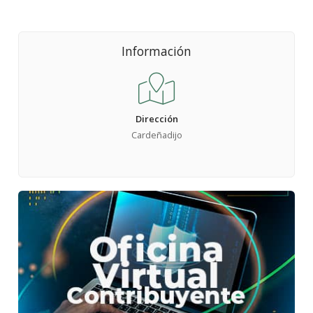
Información
Dirección
Cardeñadijo