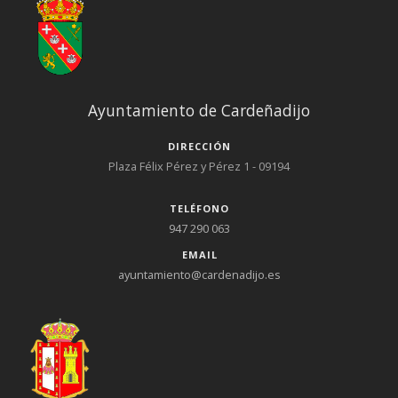
Ayuntamiento de Cardeñadijo
DIRECCIÓN
Plaza Félix Pérez y Pérez 1 - 09194
TELÉFONO
947 290 063
EMAIL
ayuntamiento@cardenadijo.es