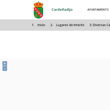
Pasar al contenido principal
Cardeñadijo
AYUNTAMIENTO
Inicio
Lugares de Interés
Diversas C
+
–