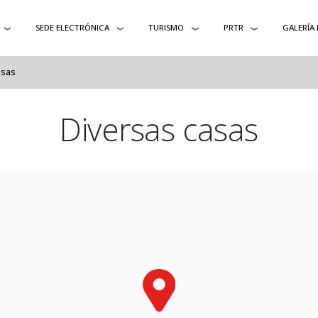
SEDE ELECTRÓNICA
TURISMO
PRTR
GALERÍA
asas
Diversas casas