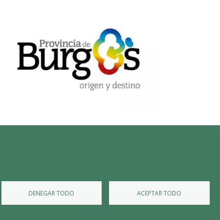
Diputación de Burgos
Mapa Web
Iniciar Sesión
DENEGAR TODO
ACEPTAR TODO