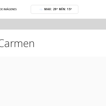
MAX: 29º MÍN: 15º
 DE IMÁGENES
 Carmen