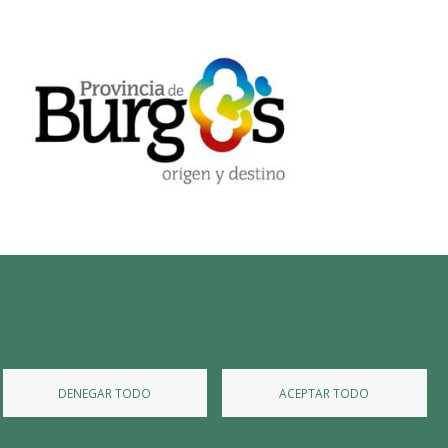
Diputación de Burgos
Mapa Web
Iniciar Sesión
DENEGAR TODO
ACEPTAR TODO